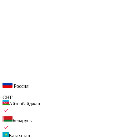
Россия
СНГ
Айзербайджан
Беларусь
Казахстан