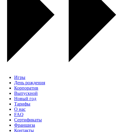
Игры
День рождения
Корпоратив
Выпускной
Новый год
Тарифы
О нас
FAQ
Сертификаты
Франшиза
Контакты