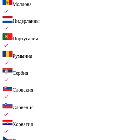
Молдова
Нидерланды
Португалия
Румыния
Сербия
Словакия
Словения
Хорватия