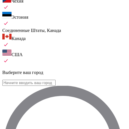
Чехия
Эстония
Соединенные Штаты, Канада
Канада
США
Выберите ваш город