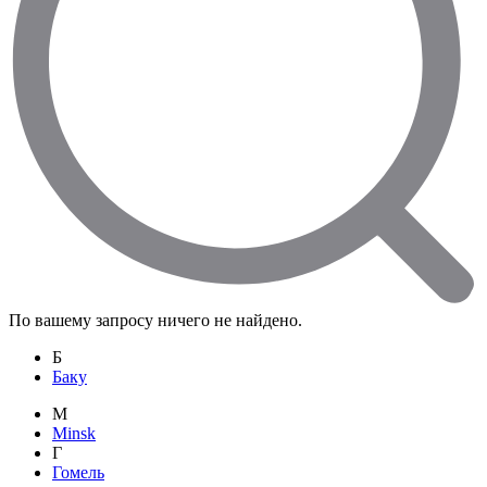
По вашему запросу ничего не найдено.
Б
Баку
M
Minsk
Г
Гомель