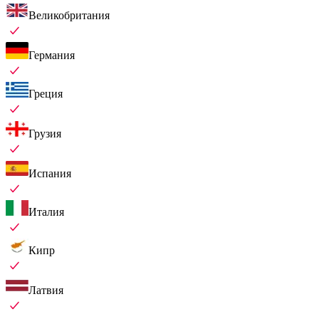
Великобритания
Германия
Греция
Грузия
Испания
Италия
Кипр
Латвия