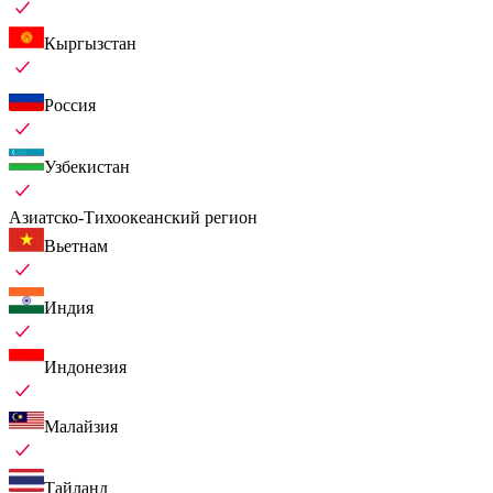
Кыргызстан
Россия
Узбекистан
Азиатско-Тихоокеанский регион
Вьетнам
Индия
Индонезия
Малайзия
Тайланд