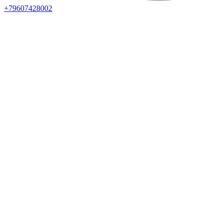
+79607428002