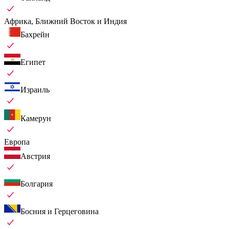
Африка, Ближний Восток и Индия
Бахрейн
Египет
Израиль
Камерун
Европа
Австрия
Болгария
Босния и Герцеговина