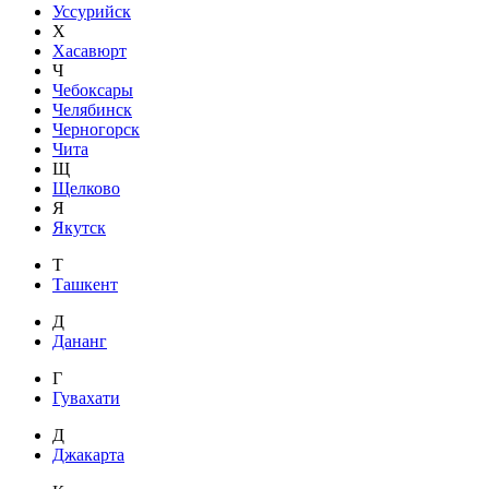
Уссурийск
Х
Хасавюрт
Ч
Чебоксары
Челябинск
Черногорск
Чита
Щ
Щелково
Я
Якутск
Т
Ташкент
Д
Дананг
Г
Гувахати
Д
Джакарта